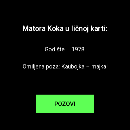
Matora Koka u ličnoj karti:
Godište – 1978.
Omiljena poza: Kaubojka – majka!
POZOVI