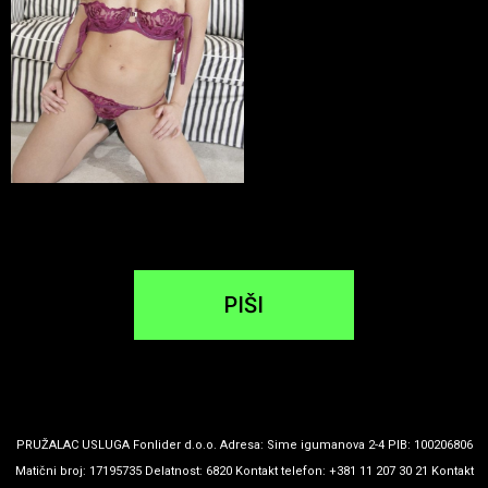
PIŠI
PRUŽALAC USLUGA Fonlider d.o.o. Adresa: Sime igumanova 2-4 PIB: 100206806
Matični broj: 17195735 Delatnost: 6820 Kontakt telefon: +381 11 207 30 21 Kontakt