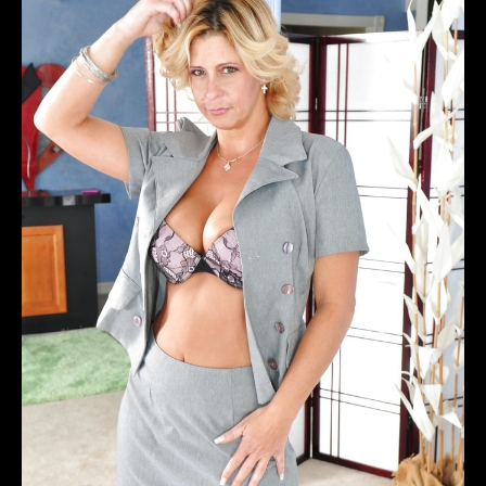
SVIMA
NAJMILIJA